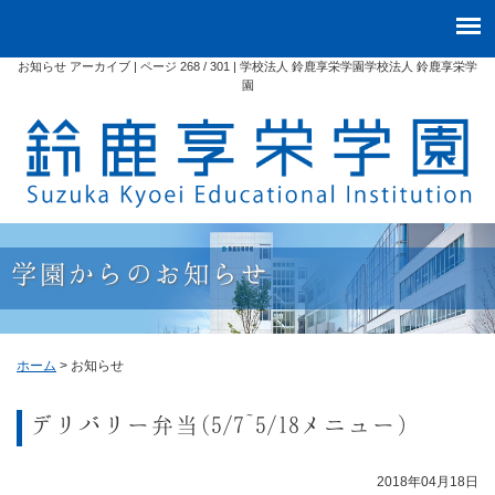
お知らせ アーカイブ | ページ 268 / 301 | 学校法人 鈴鹿享栄学園学校法人 鈴鹿享栄学
園
学園からのお知らせ
ホーム
>
お知らせ
デリバリー弁当(5/7~5/18メニュー)
2018年04月18日