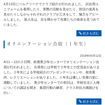
4月13日にベルアリーナでクラブ紹介が行われました。 試合用ユ
ニフォームを着用したり、実際の活動を見せたり、部活の道具を
見せたりしながらそれぞれのクラブが工夫をして、魅力をアピー
ルしました。 新入生は、目を輝かせて先輩たちの発表を見つめて
いました。
続きを読む
オリエンテーション合宿（１年生）
2018年04月12日
4/11～12の２日間、鈴鹿青少年センターでオリエンテーション合
宿が行われました。 出発前には学校で２年生との交流会がありま
した。２年生による学校紹介のプレゼンテーションや、校舎案
内、レクリエーションがありました。１年生は優しい先輩の姿に
感動していました。 青少年センターでの初日は、学校生活と人権
についての講話を聞き、集団行動の練習、クラス対抗大縄跳びを
行い...
続きを読む