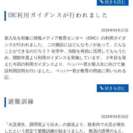
続きを読む
EMC利用ガイダンスが行われました
2018年04月17日
新入生を対象に情報メディア教育センター（EMC）の利用ガイダ
ンスが行われました。 この施設にはどんなモノがあって、どんな
ことができるのだろう？ 在学中、当館を有効に活用してもらうた
め、開館年度より利用ガイダンスを実施しています。 ２年目を迎
えた今回の利用ガイダンスより、ペッパー君が新入生に向けて施
設利用説明を行いました。 ペッパー君が教育の用途に用いられる
記...
続きを読む
避難訓練
2018年04月16日
『火災発生、調理室より出火』の放送より、校舎内で火災が発生
したという想定で避難訓練が始まりました。 教員の誘導のもと、