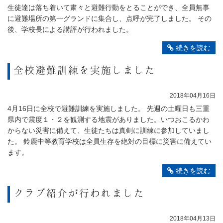
生徒達は落ち着いて粛々と避難行動をとることができ、全員無事
に避難場所の第一グランドに集合し、点呼が完了しました。 その
後、学校長による講評が行われました。
続きを読む
全校避難訓練を実施しました
2018年04月16日
4月16日に全校で避難訓練を実施しました。 先週の土曜日も三重
県内で震度１・２を観測する地震がありました。いつおこるかわ
からない災害に備えて、生徒たちは真剣に訓練に参加していまし
た。 鈴鹿中等教育学校は全員生存を絶対の目標に災害に備えてい
ます。
続きを読む
クラブ紹介が行われました
2018年04月13日