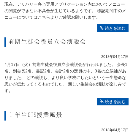
現在、デリバリー弁当専用アプリケーション内においてメニュー
の閲覧ができない不具合が生じているようです。 標記期間中のメ
ニューについてはこちらよりご確認お願いします。
続きを読む
前期生徒会役員立会演説会
2018年04月17日
4月17日（火）前期生徒会役員立会演説会が行われました。 会長1
名、副会長2名、書記2名、会計2名の定員の中、9名の立候補があ
りました。 どの演説も、より良い学校にしたいという一生懸命な
思いが伝わってくるものでした。 新しい生徒会の活動が楽しみで
す。
続きを読む
１年生GIS授業風景
2018年04月17日