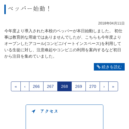
ペッパー始動！
2018年04月11日
今年度より導入された本校のペッパーが本日始動しました。 初仕
事は教育的な用途ではありませんでしたが、こちらも今年度より
オープンしたアコール(コンビニ/イートインスペース)を利用して
いる生徒に対し、注意喚起やコンビニの利用を案内するなど初日
から注目を集めていました。
続きを読む
«
‹
266
267
268
269
270
›
»
アクセス