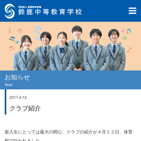
お知らせ
News
2017.4.12
部活情報
クラブ紹介
新入生にとっては最大の関心、クラブの紹介が４月１２日、体育
館で行われました。