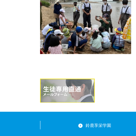
鈴鹿享栄学園