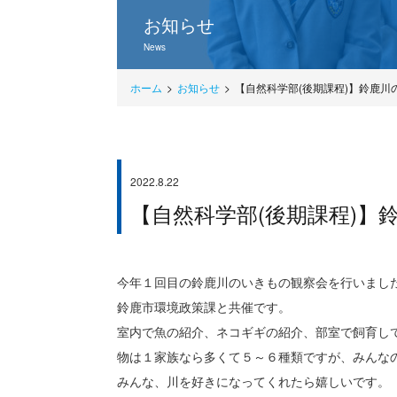
お知らせ
News
ホーム
お知らせ
【自然科学部(後期課程)】鈴鹿
2022.8.22
部活情報
【自然科学部(後期課程)
今年１回目の鈴鹿川のいきもの観察会を行いまし
鈴鹿市環境政策課と共催です。
室内で魚の紹介、ネコギギの紹介、部室で飼育し
物は１家族なら多くて５～６種類ですが、みんな
みんな、川を好きになってくれたら嬉しいです。