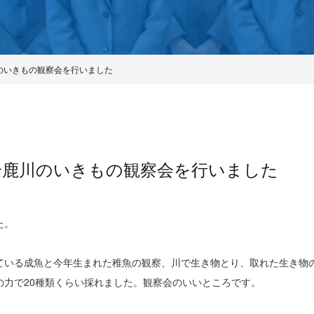
川のいきもの観察会を行いました
】鈴鹿川のいきもの観察会を行いました
た。
ている成魚と今年生まれた稚魚の観察、川で生き物とり、取れた生き物の
の力で20種類くらい採れました。観察会のいいところです。