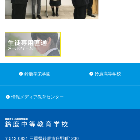
鈴鹿享栄学園
鈴鹿高等学校
情報メディア教育センター
〒513-0831 三重県鈴鹿市庄野町1230