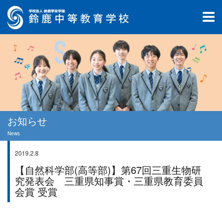
お知らせ
News
2019.2.8
部活情報
【自然科学部(高等部)】第67回三重生物研
究発表会 三重県知事賞・三重県教育委員
会賞 受賞