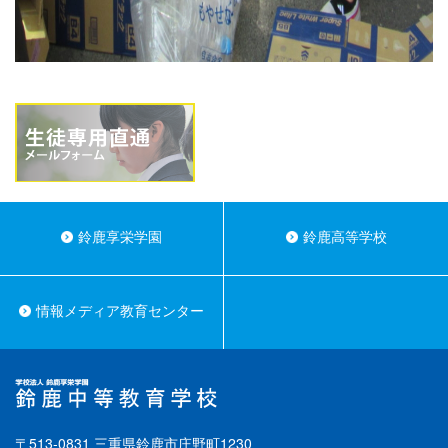
鈴鹿享栄学園
鈴鹿高等学校
情報メディア教育センター
〒513-0831 三重県鈴鹿市庄野町1230