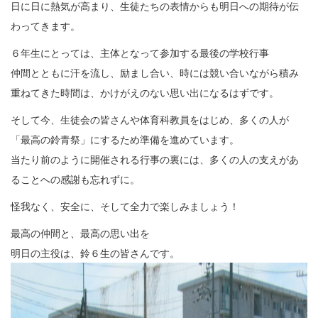
日に日に熱気が高まり、生徒たちの表情からも明日への期待が伝
わってきます。
６年生にとっては、主体となって参加する最後の学校行事
仲間とともに汗を流し、励まし合い、時には競い合いながら積み
重ねてきた時間は、かけがえのない思い出になるはずです。
そして今、生徒会の皆さんや体育科教員をはじめ、多くの人が
「最高の鈴青祭」にするため準備を進めています。
当たり前のように開催される行事の裏には、多くの人の支えがあ
ることへの感謝も忘れずに。
怪我なく、安全に、そして全力で楽しみましょう！
最高の仲間と、最高の思い出を
明日の主役は、鈴６生の皆さんです。