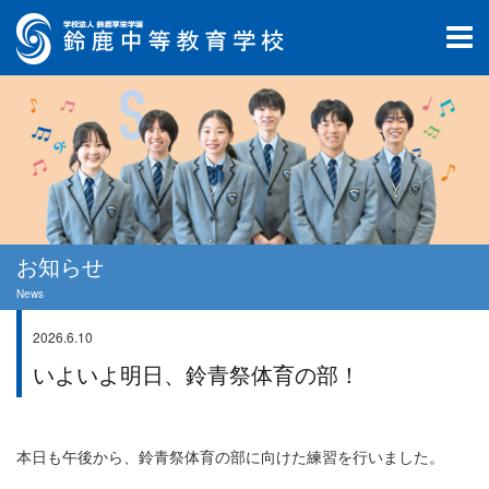
お知らせ
News
2026.6.10
学校生活
いよいよ明日、鈴青祭体育の部！
本日も午後から、鈴青祭体育の部に向けた練習を行いました。