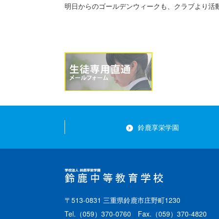
明日からのゴールデンウィークも、クラブより活
鈴鹿享栄学園
〒513-0831 三重県鈴鹿市庄野町1230
Tel.
（059）370-0760
Fax.（059）370-4820