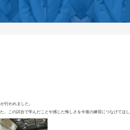
杯が行われました。
した。この試合で学んだことや感じた悔しさを今後の練習につなげてほ