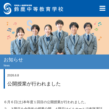
お知らせ
News
2026.6.8
学校生活
公開授業が行われました
６月６日(土)本年度１回目の公開授業が行われました。
２，３限目を全学年の授業公開、４限目はベルホールで進路講話