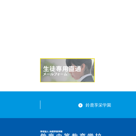
鈴鹿享栄学園