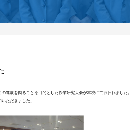
た
力の進展を図ることを目的とした授業研究大会が本校にて行われました
加いただきました。