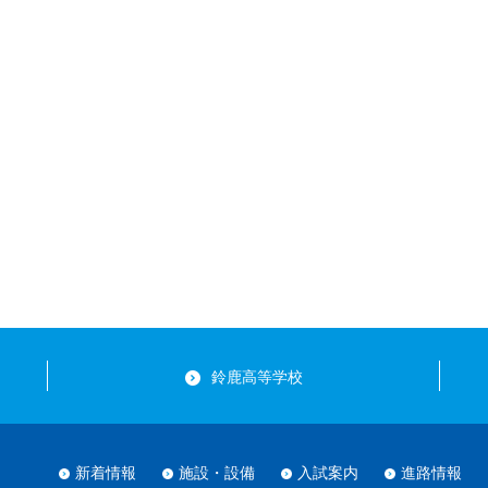
鈴鹿高等学校
新着情報
施設・設備
入試案内
進路情報