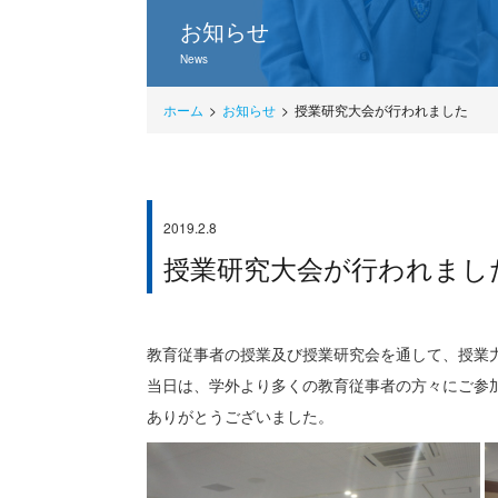
お知らせ
News
ホーム
お知らせ
授業研究大会が行われました
2019.2.8
学校行事
授業研究大会が行われまし
教育従事者の授業及び授業研究会を通して、授業
当日は、学外より多くの教育従事者の方々にご参
ありがとうございました。