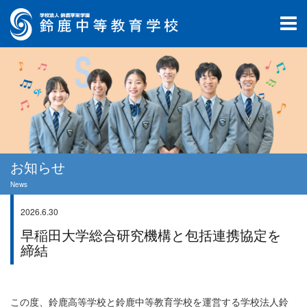
お知らせ
News
2026.6.30
お知らせ
早稲田大学総合研究機構と包括連携協定を
締結
この度、鈴鹿高等学校と鈴鹿中等教育学校を運営する学校法人鈴