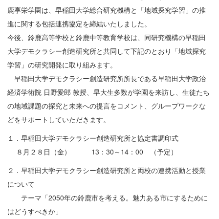
鹿享栄学園は、早稲田大学総合研究機構と「地域探究学習」の推
進に関する包括連携協定を締結いたしました。
今後、鈴鹿高等学校と鈴鹿中等教育学校は、同研究機構の早稲田
大学デモクラシー創造研究所と共同して下記のとおり「地域探究
学習」の研究開発に取り組みます。
早稲田大学デモクラシー創造研究所所長である早稲田大学政治
経済学術院 日野愛郎 教授、早大生多数が学園を来訪し、生徒たち
の地域課題の探究と未来への提言をコメント、グループワークな
どをサポートしていただきます。
１．早稲田大学デモクラシー創造研究所と協定書調印式
８月２８日（金） 13：30～14：00 （予定）
２．早稲田大学デモクラシー創造研究所と両校の連携活動と授業
について
テーマ「2050年の鈴鹿市を考える。魅力ある市にするために
はどうすべきか」