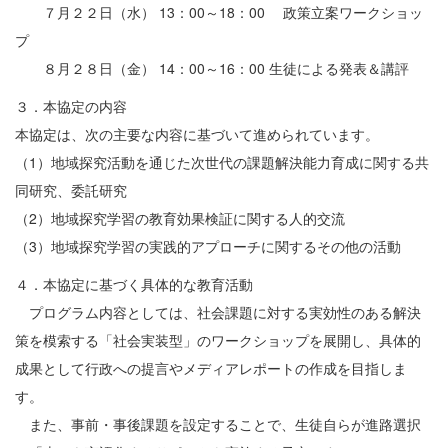
７月２２日（水） 13：00～18：00 政策立案ワークショッ
プ
８月２８日（金） 14：00～16：00 生徒による発表＆講評
３．本協定の内容
本協定は、次の主要な内容に基づいて進められています。
（1）地域探究活動を通じた次世代の課題解決能力育成に関する共
同研究、委託研究
（2）地域探究学習の教育効果検証に関する人的交流
（3）地域探究学習の実践的アプローチに関するその他の活動
４．本協定に基づく具体的な教育活動
プログラム内容としては、社会課題に対する実効性のある解決
策を模索する「社会実装型」のワークショップを展開し、具体的
成果として行政への提言やメディアレポートの作成を目指しま
す。
また、事前・事後課題を設定することで、生徒自らが進路選択