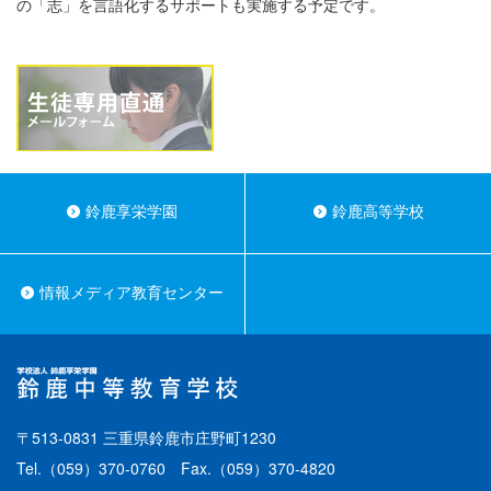
の「志」を言語化するサポートも実施する予定です。
鈴鹿享栄学園
鈴鹿高等学校
情報メディア教育センター
〒513-0831 三重県鈴鹿市庄野町1230
Tel.
（059）370-0760
Fax.（059）370-4820