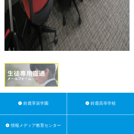
鈴鹿享栄学園
鈴鹿高等学校
情報メディア教育センター