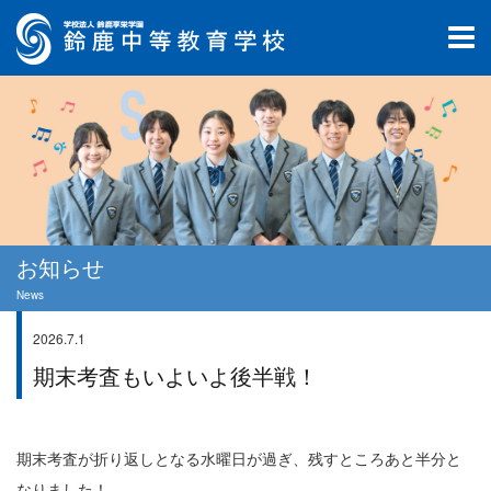
お知らせ
News
2026.7.1
学校生活
期末考査もいよいよ後半戦！
期末考査が折り返しとなる水曜日が過ぎ、残すところあと半分と
なりました！