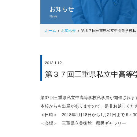
お知らせ
News
ホーム
お知らせ
第３７回三重県私立中高等学校私
2018.1.12
SUZUKA-TIMES
第３７回三重県私立中高等
第37回三重県私立中高等学校私学展が開催されま
本校からも出展がありますので、是非お越しくだ
＜日時＞ 2018年1月18日から1月21日まで 9：30か
＜会場＞ 三重県立美術館 県民ギャラリー