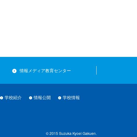
情報メディア教育センター
学校紹介
情報公開
学校情報
© 2015 Suzuka Kyoei Gakuen.