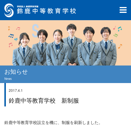
お知らせ
News
2017.4.1
お知らせ
鈴鹿中等教育学校 新制服
鈴鹿中等教育学校設立を機に、制服を刷新しました。