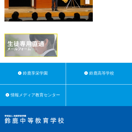
鈴鹿享栄学園
鈴鹿高等学校
情報メディア教育センター