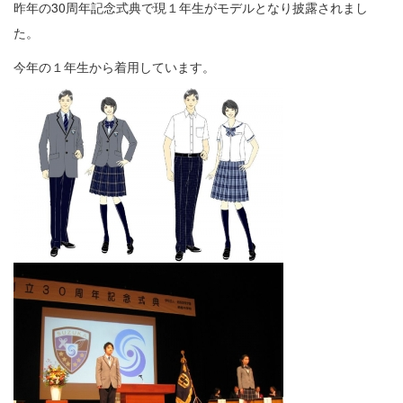
昨年の30周年記念式典で現１年生がモデルとなり披露されまし
た。
今年の１年生から着用しています。