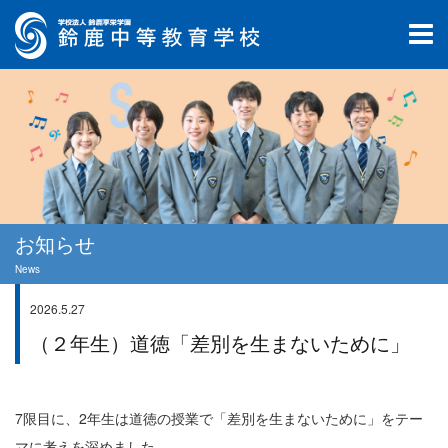
お知らせ
News
2026.5.27
学校生活
（２年生）道徳「差別を生まないために」
7限目に、2年生は道徳の授業で「差別を生まないために」をテー
マに考えを深めました。