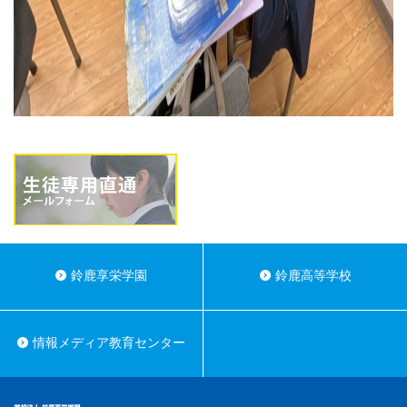
鈴鹿享栄学園
鈴鹿高等学校
情報メディア教育センター