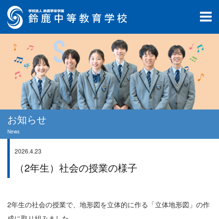
お知らせ
News
2026.4.23
学校生活
（2年生）社会の授業の様子
2年生の社会の授業で、地形図を立体的に作る「立体地形図」の作
成に取り組みました。