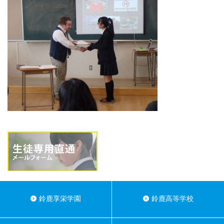
鈴鹿享栄学園
鈴鹿高等学校