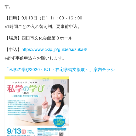
す。
【日時】9月13日（日）11：00～16：00
※1時間ごとの入れ替え制。要事前申込。
【場所】四日市文化会館第３ホール
【申込】
https://www.ckip.jp/guide/suzuka6/
※必ず事前申込をお願いします。
「私学の学び2020～ICT・在宅学習支援展～」案内チラシ