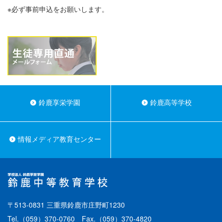
※必ず事前申込をお願いします。
鈴鹿享栄学園
鈴鹿高等学校
情報メディア教育センター
〒513-0831 三重県鈴鹿市庄野町1230
Tel.
（059）370-0760
Fax.（059）370-4820