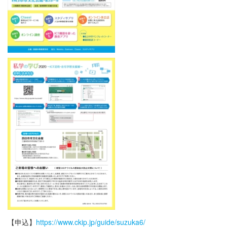
【申込】
https://www.ckip.jp/guide/suzuka6/