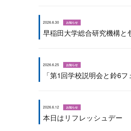
2026.6.30
お知らせ
早稲田大学総合研究機構と
2026.6.25
お知らせ
「第1回学校説明会と鈴6フ
2026.6.12
お知らせ
本日はリフレッシュデー