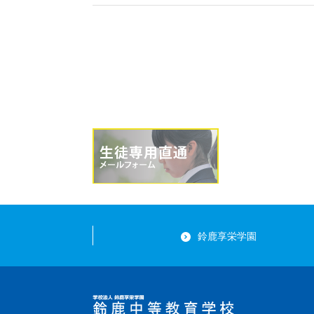
鈴鹿享栄学園