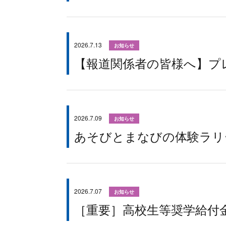
2026.7.13
お知らせ
【報道関係者の皆様へ】プ
2026.7.09
お知らせ
あそびとまなびの体験ラリー
2026.7.07
お知らせ
［重要］高校生等奨学給付