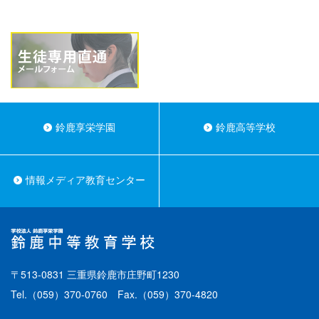
鈴鹿享栄学園
鈴鹿高等学校
情報メディア教育センター
〒513-0831 三重県鈴鹿市庄野町1230
Tel.
（059）370-0760
Fax.（059）370-4820