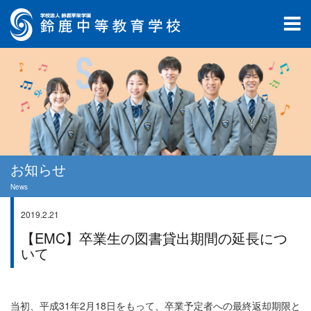
お知らせ
News
2019.2.21
お知らせ
【EMC】卒業生の図書貸出期間の延長につ
いて
当初、平成31年2月18日をもって、卒業予定者への最終返却期限と