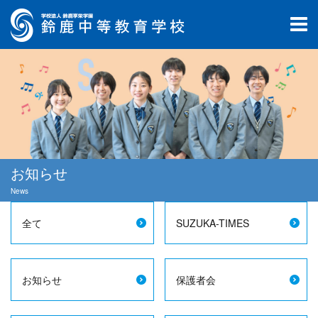
お知らせ
News
全て
SUZUKA-TIMES
お知らせ
保護者会