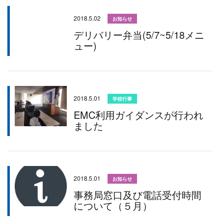
2018.5.02
お知らせ
デリバリー弁当(5/7~5/18メニ
ュー)
2018.5.01
学校行事
EMC利用ガイダンスが行われ
ました
2018.5.01
お知らせ
事務局窓口及び電話受付時間
について（５月）