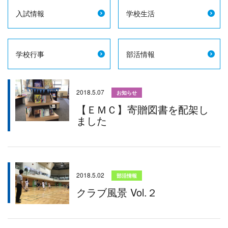
入試情報
学校生活
学校行事
部活情報
2018.5.07
お知らせ
【ＥＭＣ】寄贈図書を配架し
ました
2018.5.02
部活情報
クラブ風景 Vol.２