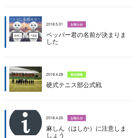
2018.5.01
お知らせ
ペッパー君の名前が決まりま
した
2018.4.28
部活情報
硬式テニス部公式戦
2018.4.26
お知らせ
麻しん（はしか）に注意しま
しょう