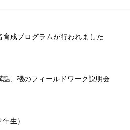
者育成プログラムが行われました
講話、磯のフィールドワーク説明会
２年生）