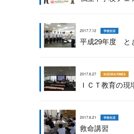
2017.7.12
学校生活
平成29年度 
2017.6.27
SUZUKA-TIMES
ＩＣＴ教育の現
2017.6.21
学校生活
救命講習