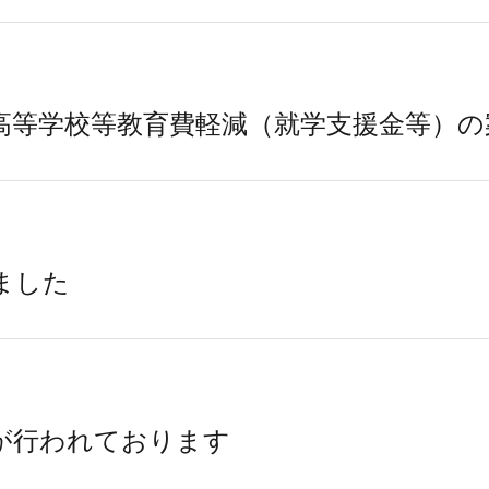
高等学校等教育費軽減（就学支援金等）の
ました
が行われております