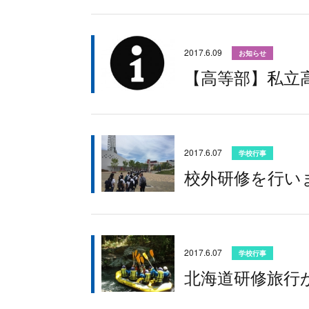
2017.6.09
お知らせ
【高等部】私立
2017.6.07
学校行事
校外研修を行い
2017.6.07
学校行事
北海道研修旅行