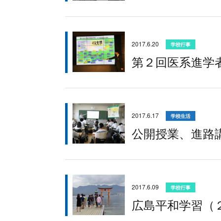
2017.6.20
学校行事
第２回医系進学
2017.6.17
学校生活
公開授業、進路
2017.6.09
学校行事
広島平和学習（