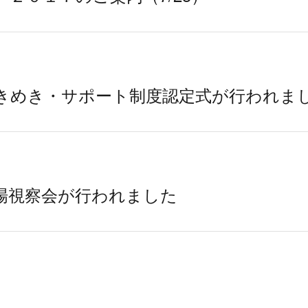
ときめき・サポート制度認定式が行われま
場視察会が行われました