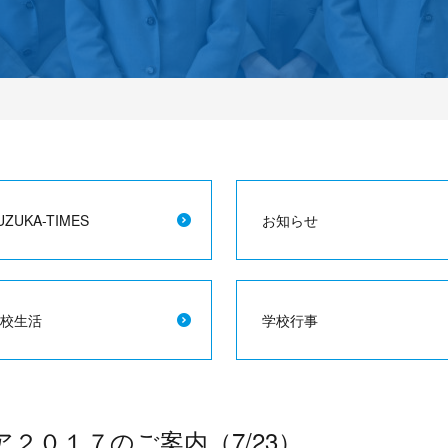
UZUKA-TIMES
お知らせ
校生活
学校行事
２０１７のご案内（7/23）