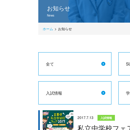
お知らせ
News
ホーム
お知らせ
全て
S
入試情報
学
2017.7.13
入試情報
私立中学校フェア