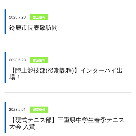
2023.7.28
部活情報
鈴鹿市長表敬訪問
2023.6.23
部活情報
【陸上競技部(後期課程)】インターハイ出
場！
2023.5.01
部活情報
【硬式テニス部】三重県中学生春季テニス
大会 入賞