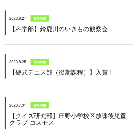
2023.8.27
部活情報
【科学部】鈴鹿川のいきもの観察会
2023.8.25
部活情報
【硬式テニス部（後期課程）】入賞！
2023.7.31
部活情報
【クイズ研究部】庄野小学校区放課後児童
クラブ コスモス