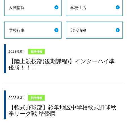
入試情報
学校生活
学校行事
部活情報
2023.9.01
部活情報
【陸上競技部(後期課程)】インターハイ準
優勝！！！
2023.8.31
部活情報
【軟式野球部】鈴亀地区中学校軟式野球秋
季リーグ戦 準優勝