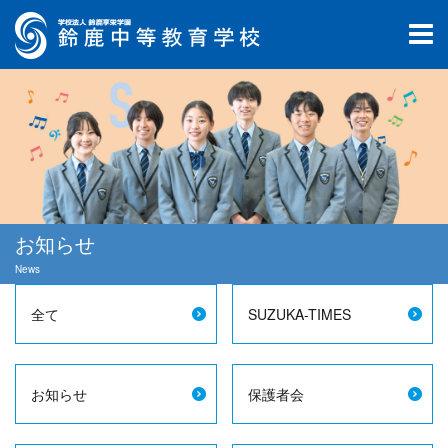
お知らせ
News
全て
SUZUKA-TIMES
お知らせ
保護者会