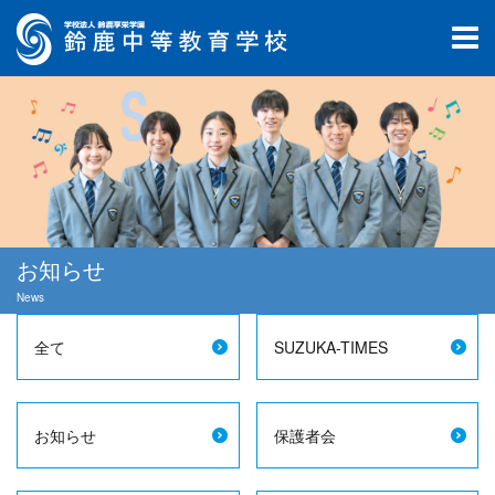
お知らせ
News
全て
SUZUKA-TIMES
お知らせ
保護者会