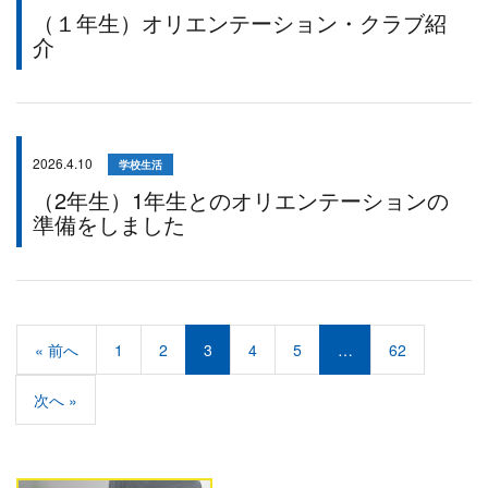
（１年生）オリエンテーション・クラブ紹
介
2026.4.10
学校生活
（2年生）1年生とのオリエンテーションの
準備をしました
« 前へ
1
2
3
4
5
…
62
次へ »