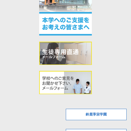
鈴鹿享栄学園