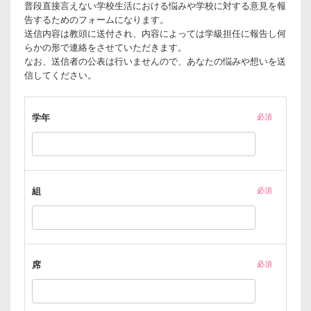
普段直接言えない学校生活における悩みや学校に対する意見を報
告するためのフォームになります。
送信内容は教頭に送付され、内容によっては学級担任に報告し何
らかの形で連絡をさせていただきます。
なお、送信者の公表は行いませんので、あなたの悩みや想いを送
信してください。
学年
必須
組
必須
席
必須