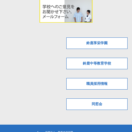
鈴鹿享栄学園
鈴鹿中等教育学校
職員採用情報
同窓会