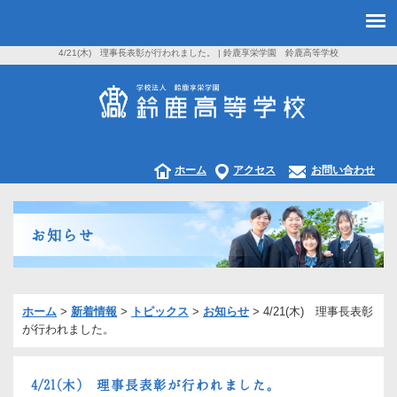
4/21(木) 理事長表彰が行われました。 | 鈴鹿享栄学園 鈴鹿高等学校
ホーム
アクセス
お問い合わせ
お知らせ
ホーム
>
新着情報
>
トピックス
>
お知らせ
>
4/21(木) 理事長表彰
が行われました。
4/21(木) 理事長表彰が行われました。