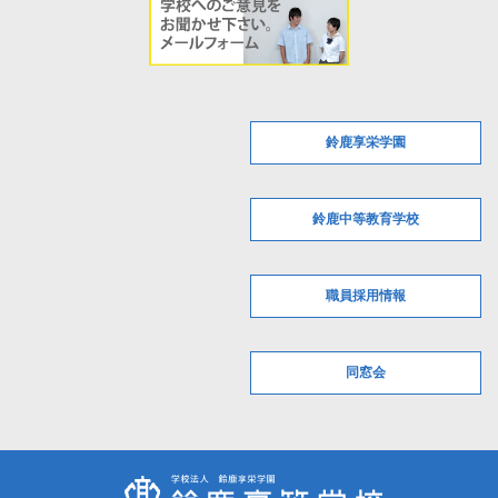
鈴鹿享栄学園
鈴鹿中等教育学校
職員採用情報
同窓会