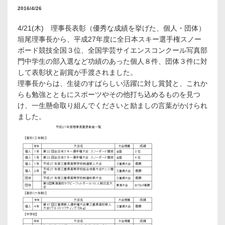
2016/4/26
4/21(木) 理事長表彰（優秀な成績を挙げた、個人・団体）
垣尾理事長から、平成27年度に全日本スキー選手権スノー
ボード競技全国３位、全国学芸サイエンスコンクール写真部
門中学生の部入選など功績のあった個人８件、団体３件に対
して表彰状と副賞が手渡されました。
理事長からは、生徒のすばらしい活躍に対し賞賛と、これか
らも勉強とともにスポーツやその他打ち込めるものを見つ
け、一生懸命取り組んでくださいと励ましの言葉がかけられ
ました。