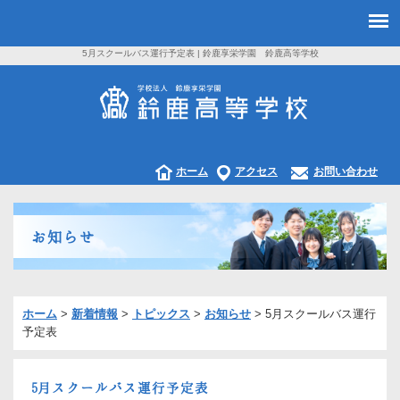
5月スクールバス運行予定表 | 鈴鹿享栄学園 鈴鹿高等学校
ホーム
アクセス
お問い合わせ
お知らせ
ホーム
>
新着情報
>
トピックス
>
お知らせ
>
5月スクールバス運行
予定表
5月スクールバス運行予定表