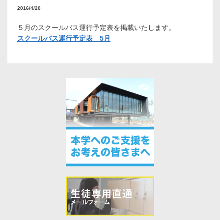
2016/4/20
５月のスクールバス運行予定表を掲載いたします。
スクールバス運行予定表 5月