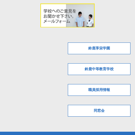
鈴鹿享栄学園
鈴鹿中等教育学校
職員採用情報
同窓会