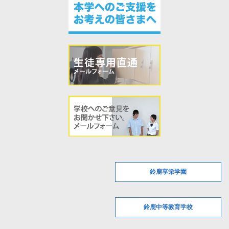
鈴鹿享栄学園
鈴鹿中等教育学校