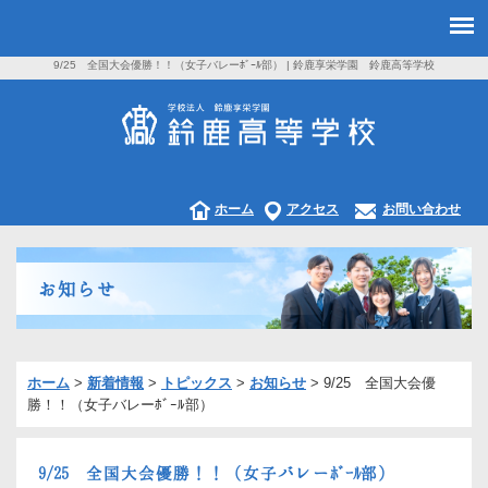
9/25 全国大会優勝！！（女子バレーﾎﾞｰﾙ部） | 鈴鹿享栄学園 鈴鹿高等学校
ホーム
アクセス
お問い合わせ
お知らせ
ホーム
>
新着情報
>
トピックス
>
お知らせ
>
9/25 全国大会優
勝！！（女子バレーﾎﾞｰﾙ部）
9/25 全国大会優勝！！（女子バレーﾎﾞｰﾙ部）