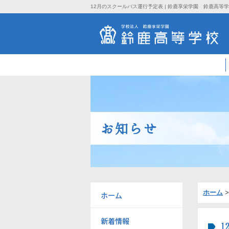
12月のスクールバス運行予定表 | 鈴鹿享栄学園 鈴鹿高等
お知らせ
ホーム