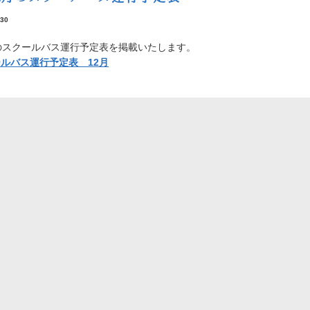
/30
のスクールバス運行予定表を掲載いたします。
ルバス運行予定表 12月