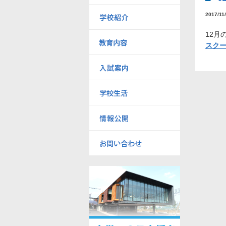
2017/11
12月
スクー