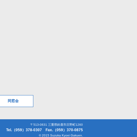
同窓会
〒513-0831 三重県鈴鹿市庄野町1260
Tel.（059）378-0307 Fax.（059）370-0875
© 2015 Suzuka Kyoei Gakuen.