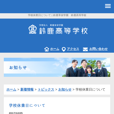
学校休業日について | 鈴鹿享栄学園 鈴鹿高等学校
ホーム
アクセス
お問い合わせ
お知らせ
ホーム
>
新着情報
>
トピックス
>
お知らせ
>
学校休業日について
学校休業日について
2017/12/25