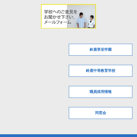
鈴鹿享栄学園
鈴鹿中等教育学校
職員採用情報
同窓会