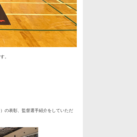
です。
場）の表彰、監督選手紹介をしていただ