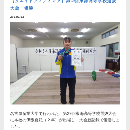
【ウエイトリフティング】第29回東海高等学校選抜
大会 優勝
2024/1/22
名古屋産業大学で行われた、第29回東海高等学校選抜大会
に本校の伊阪夏妃（２年）が出場し、大会新記録で優勝しま
した。