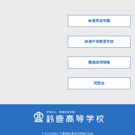
鈴鹿享栄学園
鈴鹿中等教育学校
職員採用情報
同窓会
〒513-0831 三重県鈴鹿市庄野町1260