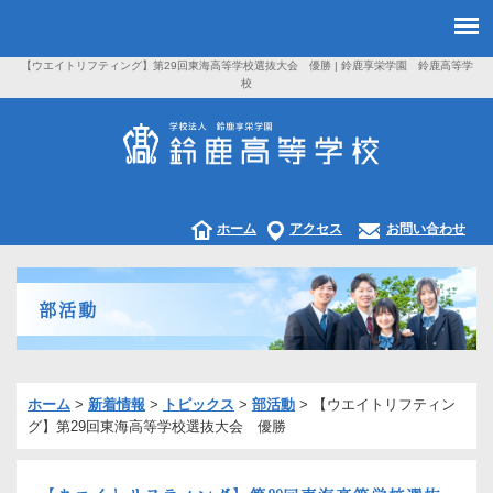
【ウエイトリフティング】第29回東海高等学校選抜大会 優勝 | 鈴鹿享栄学園 鈴鹿高等学
校
ホーム
アクセス
お問い合わせ
部活動
ホーム
>
新着情報
>
トピックス
>
部活動
>
【ウエイトリフティン
グ】第29回東海高等学校選抜大会 優勝