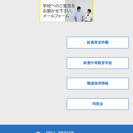
鈴鹿享栄学園
鈴鹿中等教育学校
職員採用情報
同窓会