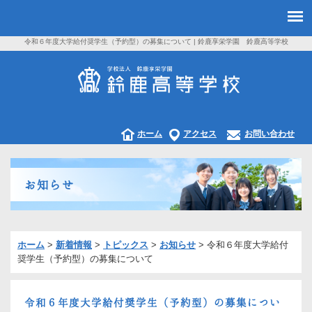
令和６年度大学給付奨学生（予約型）の募集について | 鈴鹿享栄学園 鈴鹿高等学校
ホーム
アクセス
お問い合わせ
お知らせ
ホーム
>
新着情報
>
トピックス
>
お知らせ
>
令和６年度大学給付
奨学生（予約型）の募集について
令和６年度大学給付奨学生（予約型）の募集につい