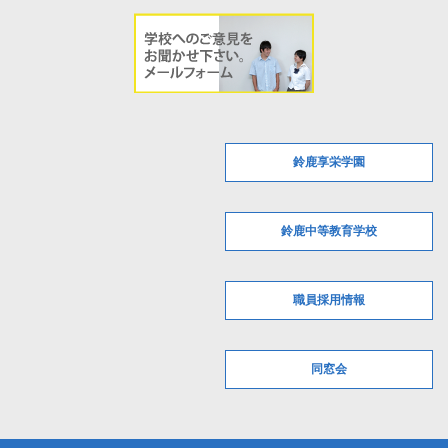
鈴鹿享栄学園
鈴鹿中等教育学校
職員採用情報
同窓会