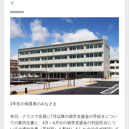
て
2025/6/23
1年生の保護者のみなさま
本日、クラスで全員に7月以降の就学支援金の手続きについ
ての案内文書と、4月～6月分の就学支援金の判定区分につ