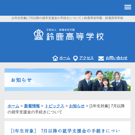
[1年生対象] 7月以降の就学支援金の手続きについて | 鈴鹿享栄学園 鈴鹿高等学校
ホーム
アクセス
お問い合わせ
お知らせ
ホーム
>
新着情報
>
トピックス
>
お知らせ
>
[1年生対象] 7月以降
の就学支援金の手続きについて
[1年生対象] 7月以降の就学支援金の手続きについ