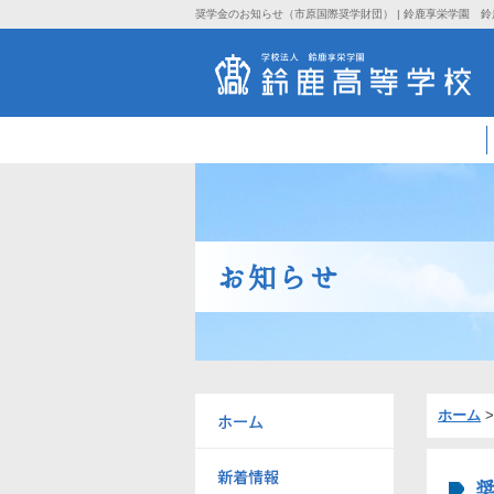
奨学金のお知らせ（市原国際奨学財団） | 鈴鹿享栄学園 
お知らせ
ホーム