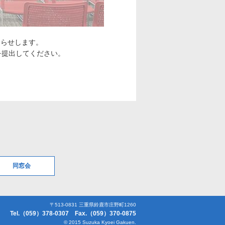
知らせします。
を提出してください。
同窓会
〒513-0831 三重県鈴鹿市庄野町1260
Tel.（059）378-0307 Fax.（059）370-0875
© 2015 Suzuka Kyoei Gakuen.