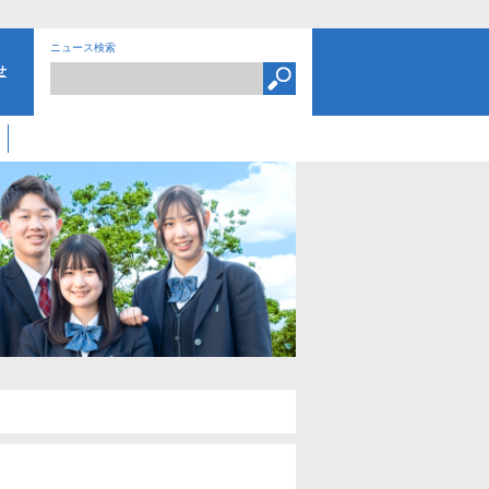
ニュース検索
せ
）