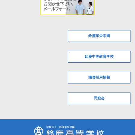
鈴鹿享栄学園
鈴鹿中等教育学校
職員採用情報
同窓会