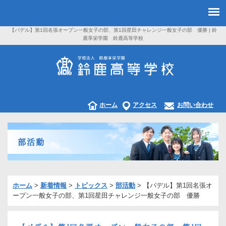
【パデル】第1回名張オープン一般女子の部、第1回星田チャレンジ一般女子の部 優勝 | 鈴
鹿享栄学園 鈴鹿高等学校
ホーム
アクセス
お問い合わせ
部活動
ホーム
>
新着情報
>
トピックス
>
部活動
>
【パデル】第1回名張オ
ープン一般女子の部、第1回星田チャレンジ一般女子の部 優勝