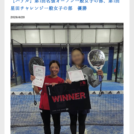
【パデル】第1回名張オープン一般女子の部、第1回
星田チャレンジ一般女子の部 優勝
2026/4/20