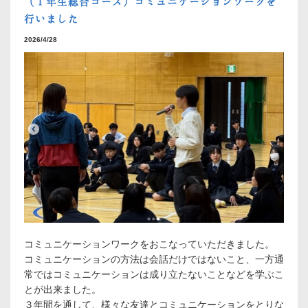
（１年生総合コース）コミュニケーションワークを
行いました
2026/4/28
コミュニケーションワークをおこなっていただきました。
コミュニケーションの方法は会話だけではないこと、一方通
常ではコミュニケーションは成り立たないことなどを学ぶこ
とが出来ました。
３年間を通して、様々な友達とコミュニケーションをとりな