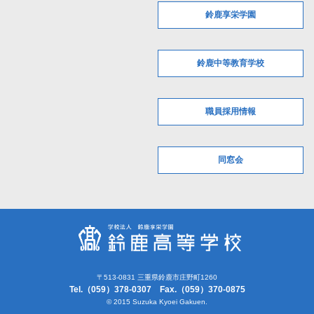
鈴鹿享栄学園
鈴鹿中等教育学校
職員採用情報
同窓会
〒513-0831 三重県鈴鹿市庄野町1260
Tel.（059）378-0307 Fax.（059）370-0875
© 2015 Suzuka Kyoei Gakuen.