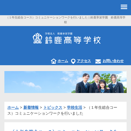
（１年生総合コース）コミュニケーションワークを行いました | 鈴鹿享栄学園 鈴鹿高等学
校
ホーム
アクセス
お問い合わせ
ホーム
>
新着情報
>
トピックス
>
学校生活
>
（１年生総合コー
ス）コミュニケーションワークを行いました