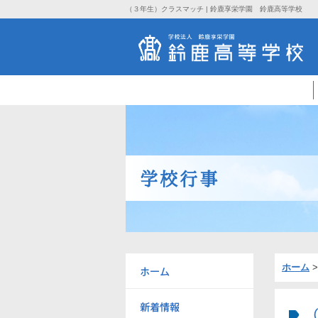
（３年生）クラスマッチ | 鈴鹿享栄学園 鈴鹿高等学校
学校行事
ホーム