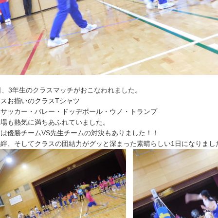
日、3年生のクラスマッチがおこなわれました。
スお揃いのクラスTシャツ
はサッカー・バレー・ドッヂボール・ウノ・トランプ
会場も熱気に満ちあふれていました。
は優勝チームVS先生チームの対決もありました！！
の絆、そしてクラスの団結力がグッと深まった素晴らしい1日になりまし