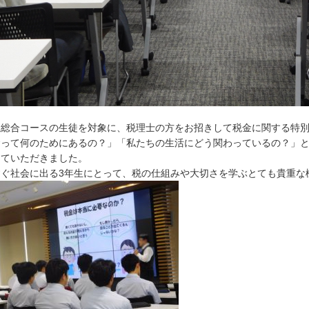
生総合コースの生徒を対象に、税理士の方をお招きして税金に関する特
金って何のためにあるの？」「私たちの生活にどう関わっているの？」
していただきました。
すぐ社会に出る3年生にとって、税の仕組みや大切さを学ぶとても貴重な