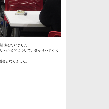
別講座を行いました。
といった疑問について、分かりやすくお
機会となりました。