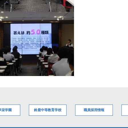
享栄学園
鈴鹿中等教育学校
職員採用情報